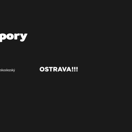
dpory