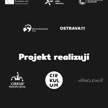
Pro­jekt realizují